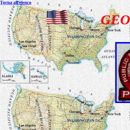
Torna all'elenco
GEO