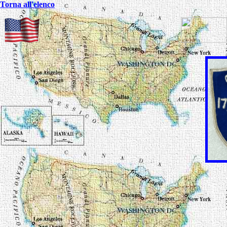
Torna all'elenco