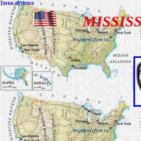
Torna all'elenco
MISSISS