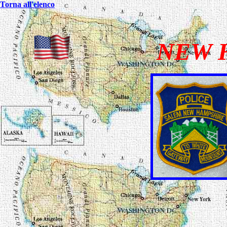
Torna all'elenco
NEW H