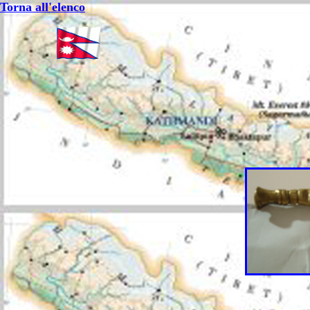
Torna all'elenco