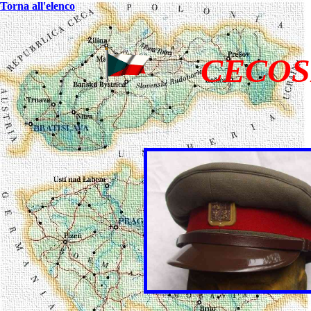
Torna all'elenco
CECOSL