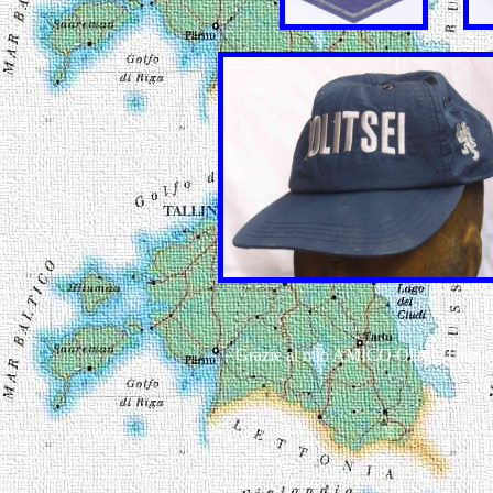
Grazie al mio AMICO Olev - Thank