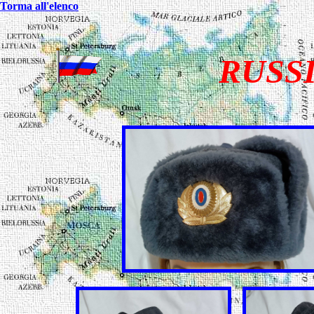
Torma all'elenco
RUSS